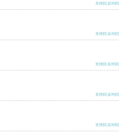
支持
[0]
反对
[0]
支持
[0]
反对
[0]
支持
[0]
反对
[0]
支持
[0]
反对
[0]
支持
[0]
反对
[0]