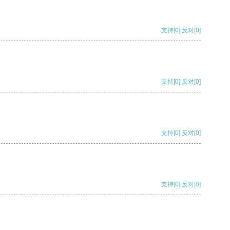
支持
[0]
反对
[0]
支持
[0]
反对
[0]
支持
[0]
反对
[0]
支持
[0]
反对
[0]