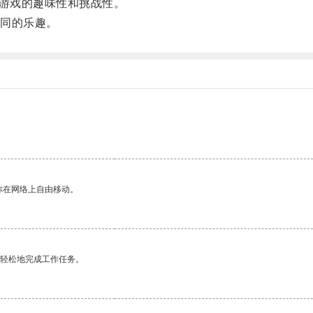
游戏的趣味性和挑战性。
同的乐趣。
你在网络上自由移动。
更轻松地完成工作任务。