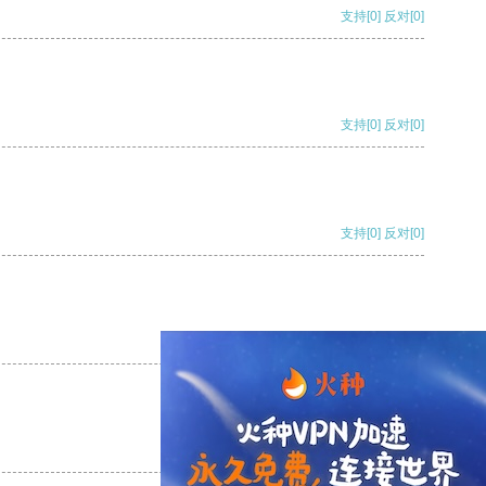
支持
[0]
反对
[0]
支持
[0]
反对
[0]
支持
[0]
反对
[0]
支持
[0]
反对
[0]
支持
[0]
反对
[0]