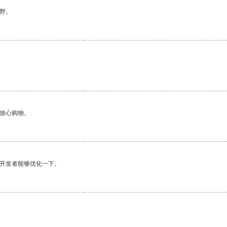
野。
够放心购物。
望开发者能够优化一下。