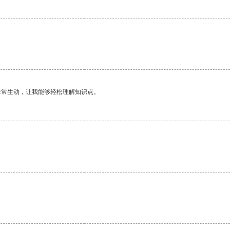
非常生动，让我能够轻松理解知识点。