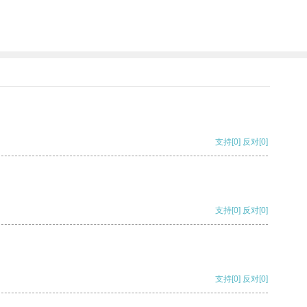
支持
[0]
反对
[0]
支持
[0]
反对
[0]
支持
[0]
反对
[0]