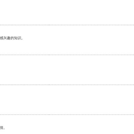
己感兴趣的知识。
情。