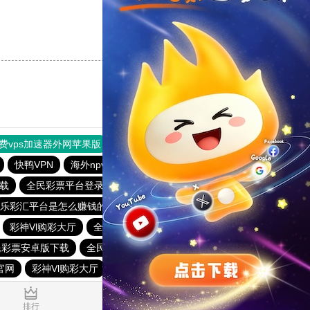
支持
[0]
反对
[0]
费vps加速器外网苹果版
旋风加速度器
快连加速器
快鸭VPN
海外npv加速器官网
快乐彩票app下载地址
载
全民彩票平台登录
一分大发系统彩票app
乐彩汇平台是怎么赚钱的
9123购彩welcome中心
彩神Vl购彩大厅
全民彩票安卓版
下载全民彩票
民彩票安卓版下载
全民彩票安卓版下载
官网
彩神Vl购彩大厅
全民彩票平台登录
0.017689s
排行
推荐