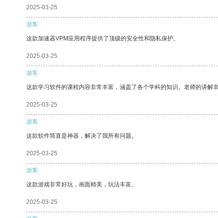
2025-03-25
游客
这款加速器VPM应用程序提供了顶级的安全性和隐私保护。
2025-03-25
游客
这款学习软件的课程内容非常丰富，涵盖了各个学科的知识。老师的讲解
2025-03-25
游客
这款软件简直是神器，解决了我所有问题。
2025-03-25
游客
这款游戏非常好玩，画面精美，玩法丰富。
2025-03-25