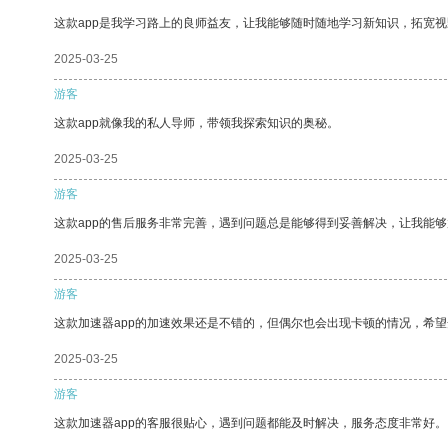
这款app是我学习路上的良师益友，让我能够随时随地学习新知识，拓宽视
2025-03-25
游客
这款app就像我的私人导师，带领我探索知识的奥秘。
2025-03-25
游客
这款app的售后服务非常完善，遇到问题总是能够得到妥善解决，让我能
2025-03-25
游客
这款加速器app的加速效果还是不错的，但偶尔也会出现卡顿的情况，希
2025-03-25
游客
这款加速器app的客服很贴心，遇到问题都能及时解决，服务态度非常好。