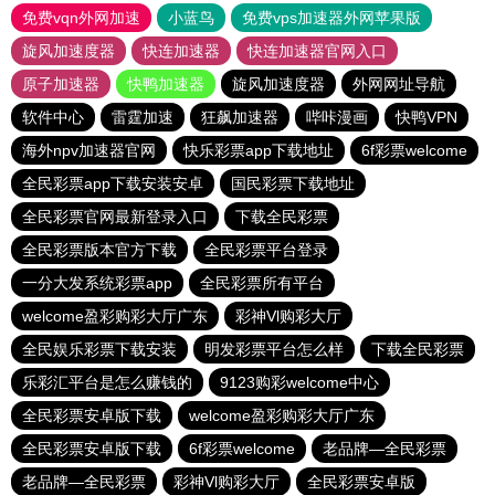
免费vqn外网加速
小蓝鸟
免费vps加速器外网苹果版
旋风加速度器
快连加速器
快连加速器官网入口
原子加速器
快鸭加速器
旋风加速度器
外网网址导航
软件中心
雷霆加速
狂飙加速器
哔咔漫画
快鸭VPN
海外npv加速器官网
快乐彩票app下载地址
6f彩票welcome
全民彩票app下载安装安卓
国民彩票下载地址
全民彩票官网最新登录入口
下载全民彩票
全民彩票版本官方下载
全民彩票平台登录
一分大发系统彩票app
全民彩票所有平台
welcome盈彩购彩大厅广东
彩神Vl购彩大厅
全民娱乐彩票下载安装
明发彩票平台怎么样
下载全民彩票
乐彩汇平台是怎么赚钱的
9123购彩welcome中心
全民彩票安卓版下载
welcome盈彩购彩大厅广东
全民彩票安卓版下载
6f彩票welcome
老品牌—全民彩票
老品牌—全民彩票
彩神Vl购彩大厅
全民彩票安卓版