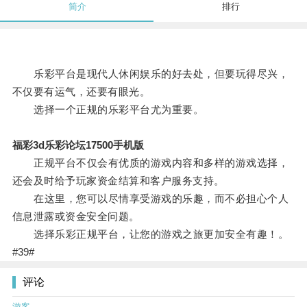
简介
排行
乐彩平台是现代人休闲娱乐的好去处，但要玩得尽兴，
不仅要有运气，还要有眼光。
选择一个正规的乐彩平台尤为重要。
福彩3d乐彩论坛17500手机版
正规平台不仅会有优质的游戏内容和多样的游戏选择，
还会及时给予玩家资金结算和客户服务支持。
在这里，您可以尽情享受游戏的乐趣，而不必担心个人
信息泄露或资金安全问题。
选择乐彩正规平台，让您的游戏之旅更加安全有趣！。
#39#
评论
游客