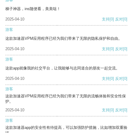
梯子神器，ins随便看，美美哒！
2025-04-10
支持
[0]
反对
[0]
游客
这款加速器VPM应用程序已经为我们带来了无限的隐私保护和自由。
2025-04-10
支持
[0]
反对
[0]
游客
这款app就像我的社交平台，让我能够与志同道合的朋友一起交流。
2025-04-10
支持
[0]
反对
[0]
游客
这款加速器VPM应用程序已经为我们带来了无限的流畅体验和安全性保
护。
2025-04-10
支持
[0]
反对
[0]
游客
这款加速器app的安全性有待提高，可以加强防护措施，比如增加双重验
证。