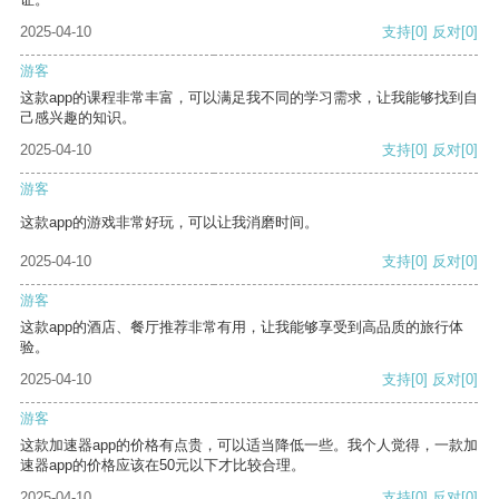
2025-04-10
支持
[0]
反对
[0]
游客
这款app的课程非常丰富，可以满足我不同的学习需求，让我能够找到自
己感兴趣的知识。
2025-04-10
支持
[0]
反对
[0]
游客
这款app的游戏非常好玩，可以让我消磨时间。
2025-04-10
支持
[0]
反对
[0]
游客
这款app的酒店、餐厅推荐非常有用，让我能够享受到高品质的旅行体
验。
2025-04-10
支持
[0]
反对
[0]
游客
这款加速器app的价格有点贵，可以适当降低一些。我个人觉得，一款加
速器app的价格应该在50元以下才比较合理。
2025-04-10
支持
[0]
反对
[0]