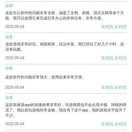
游客
这款办公软件的功能非常全面，涵盖了文档、表格、演示文稿等各个方
面。我可以使用它来完成日常办公的所有任务，非常方便。
2025-05-04
支持
[0]
反对
[0]
游客
这款游戏非常好玩，画面精美，玩法丰富。我已经玩了好几个小时，还
没有玩腻。
2025-05-04
支持
[0]
反对
[0]
游客
这款软件的功能非常强大，使用起来非常方便。
2025-05-04
支持
[0]
反对
[0]
游客
这款加速器app的加速效果非常好，玩游戏再也不会出现卡顿、掉线的情
况了。我以前玩游戏经常会输，现在有了这个app，我的游戏水平提升了
不少。
2025-05-04
支持
[0]
反对
[0]