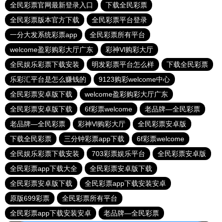
全民彩票官网最新登录入口
下载全民彩票
全民彩票版本官方下载
全民彩票平台登录
一分大发系统彩票app
全民彩票所有平台
welcome盈彩购彩大厅广东
彩神Vl购彩大厅
全民娱乐彩票下载安装
明发彩票平台怎么样
下载全民彩票
乐彩汇平台是怎么赚钱的
9123购彩welcome中心
全民彩票安卓版下载
welcome盈彩购彩大厅广东
全民彩票安卓版下载
6f彩票welcome
老品牌—全民彩票
老品牌—全民彩票
彩神Vl购彩大厅
全民彩票安卓版
下载全民彩票
三分钟彩票app下载
6f彩票welcome
全民娱乐彩票下载安装
703彩票娱乐平台
全民彩票安卓版
全民彩票app下载大全
全民彩票安卓版下载
全民彩票安卓版下载
全民彩票app下载安装安卓
原版699彩票
全民彩票所有平台
全民彩票app下载安装安卓
老品牌—全民彩票