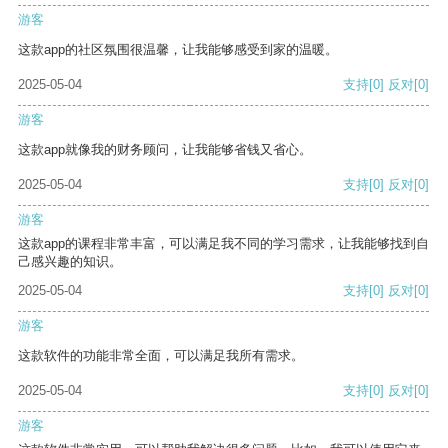
游客
这款app的社区氛围很温馨，让我能够感受到家的温暖。
2025-05-04
支持
[0]
反对
[0]
游客
这款app就像我的财务顾问，让我能够省钱又省心。
2025-05-04
支持
[0]
反对
[0]
游客
这款app的课程非常丰富，可以满足我不同的学习需求，让我能够找到自
己感兴趣的知识。
2025-05-04
支持
[0]
反对
[0]
游客
这款软件的功能非常全面，可以满足我所有需求。
2025-05-04
支持
[0]
反对
[0]
游客