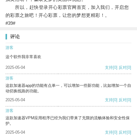
所以，赶快登录开心彩票官网首页，加入我们，开启您
的彩票之旅吧！开心彩票，让您的梦想更精彩！。
#39#
评论
游客
这个软件我非常喜欢
2025-05-04
支持
[0]
反对
[0]
游客
这款加速器app的功能有点单一，可以增加一些新功能，比如增加一个自
动切换线路的功能。
2025-05-04
支持
[0]
反对
[0]
游客
这款加速器VPM应用程序已经为我们带来了无限的流畅体验和安全性保
护。
2025-05-04
支持
[0]
反对
[0]