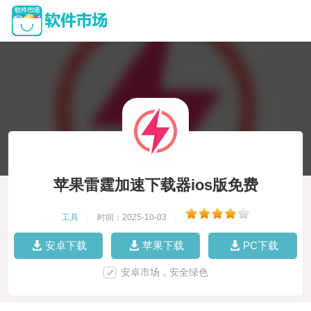
苹果雷霆加速下载器ios版免费
工具
|
时间：2025-10-03
|
安卓下载
苹果下载
PC下载
安卓市场，安全绿色