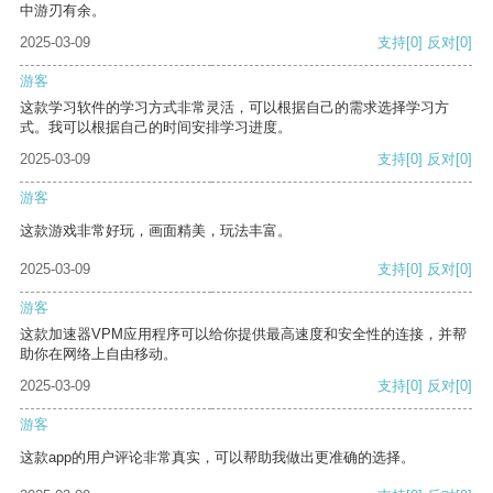
中游刃有余。
2025-03-09
支持
[0]
反对
[0]
游客
这款学习软件的学习方式非常灵活，可以根据自己的需求选择学习方
式。我可以根据自己的时间安排学习进度。
2025-03-09
支持
[0]
反对
[0]
游客
这款游戏非常好玩，画面精美，玩法丰富。
2025-03-09
支持
[0]
反对
[0]
游客
这款加速器VPM应用程序可以给你提供最高速度和安全性的连接，并帮
助你在网络上自由移动。
2025-03-09
支持
[0]
反对
[0]
游客
这款app的用户评论非常真实，可以帮助我做出更准确的选择。