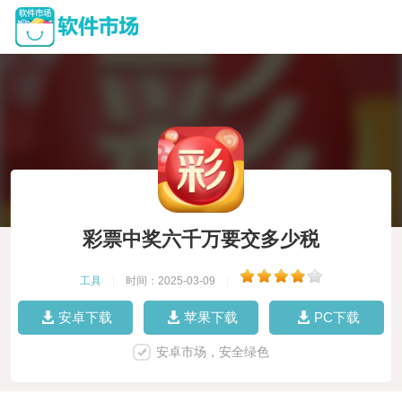
彩票中奖六千万要交多少税
工具
|
时间：2025-03-09
|
安卓下载
苹果下载
PC下载
安卓市场，安全绿色