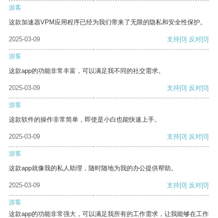
游客
这款加速器VPM应用程序已经为我们带来了无限的隐私和安全性保护。
2025-03-09
支持
[0]
反对
[0]
游客
这款app的功能非常丰富，可以满足我不同的社交需求。
2025-03-09
支持
[0]
反对
[0]
游客
这款软件的操作非常简单，即使是小白也能快速上手。
2025-03-09
支持
[0]
反对
[0]
游客
这款app就像我的私人助理，随时随地为我的办公提供帮助。
2025-03-09
支持
[0]
反对
[0]
游客
这款app的功能非常强大，可以满足我所有的工作需求，让我能够在工作