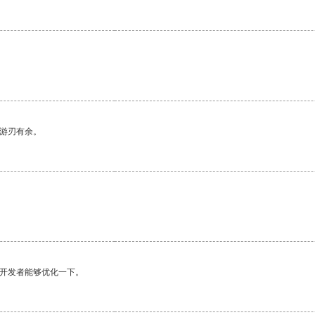
中游刃有余。
望开发者能够优化一下。