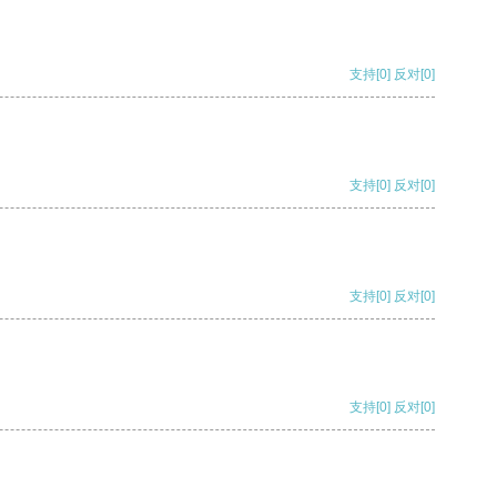
支持
[0]
反对
[0]
支持
[0]
反对
[0]
支持
[0]
反对
[0]
支持
[0]
反对
[0]