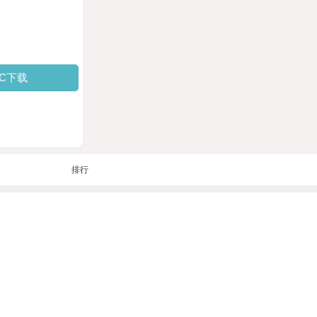
PC下载
排行