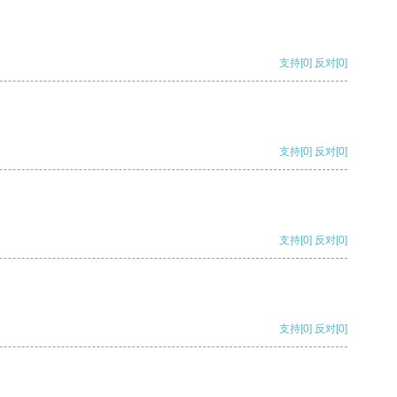
支持
[0]
反对
[0]
支持
[0]
反对
[0]
支持
[0]
反对
[0]
支持
[0]
反对
[0]