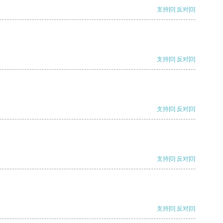
支持
[0]
反对
[0]
支持
[0]
反对
[0]
支持
[0]
反对
[0]
支持
[0]
反对
[0]
支持
[0]
反对
[0]