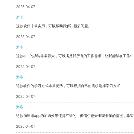
2025-04-07
游客
这款软件非常实用，可以帮助我解决很多问题。
2025-04-07
游客
这款app的功能非常强大，可以满足我所有的工作需求，让我能够在工作
2025-04-07
游客
这款软件的学习方式非常灵活，可以根据自己的需求选择学习方式。
2025-04-07
游客
这款加速器app的加速效果还是不错的，但偶尔也会出现卡顿的情况，希
2025-04-07