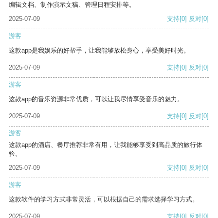
编辑文档、制作演示文稿、管理日程安排等。
2025-07-09
支持
[0]
反对
[0]
游客
这款app是我娱乐的好帮手，让我能够放松身心，享受美好时光。
2025-07-09
支持
[0]
反对
[0]
游客
这款app的音乐资源非常优质，可以让我尽情享受音乐的魅力。
2025-07-09
支持
[0]
反对
[0]
游客
这款app的酒店、餐厅推荐非常有用，让我能够享受到高品质的旅行体
验。
2025-07-09
支持
[0]
反对
[0]
游客
这款软件的学习方式非常灵活，可以根据自己的需求选择学习方式。
2025-07-09
支持
[0]
反对
[0]