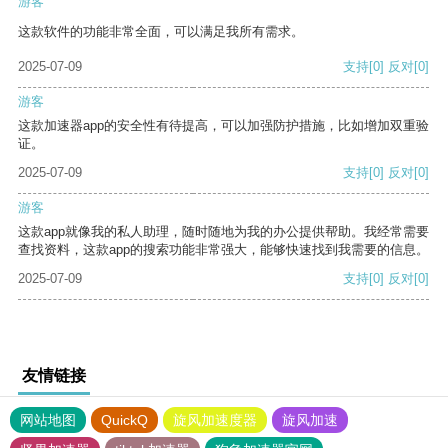
游客
这款软件的功能非常全面，可以满足我所有需求。
2025-07-09
支持
[0]
反对
[0]
游客
这款加速器app的安全性有待提高，可以加强防护措施，比如增加双重验
证。
2025-07-09
支持
[0]
反对
[0]
游客
这款app就像我的私人助理，随时随地为我的办公提供帮助。我经常需要
查找资料，这款app的搜索功能非常强大，能够快速找到我需要的信息。
2025-07-09
支持
[0]
反对
[0]
友情链接
网站地图
QuickQ
旋风加速度器
旋风加速