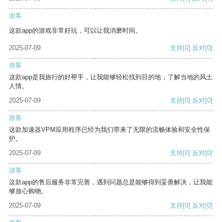
游客
这款app的游戏非常好玩，可以让我消磨时间。
2025-07-09
支持
[0]
反对
[0]
游客
这款app是我旅行的好帮手，让我能够轻松找到目的地，了解当地的风土
人情。
2025-07-09
支持
[0]
反对
[0]
游客
这款加速器VPM应用程序已经为我们带来了无限的流畅体验和安全性保
护。
2025-07-09
支持
[0]
反对
[0]
游客
这款app的售后服务非常完善，遇到问题总是能够得到妥善解决，让我能
够放心购物。
2025-07-09
支持
[0]
反对
[0]