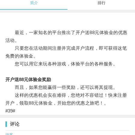
简介
排行
最近，一家知名的平台推出了开户送88元体验金的优惠
活动。
只要您在活动期间注册并完成开户流程，即可获得这笔
免费的体验金。
您可以用它来玩各种游戏，体验平台的各种服务。
开户送88元体验金奖励
而且，如果您能赢得一些奖励，还可以将其提现。
这样的优惠机会实在难得，您绝对不容错过！快来注册
开户，领取88元体验金，开始您的优惠之旅吧！。
#39#
评论
游客