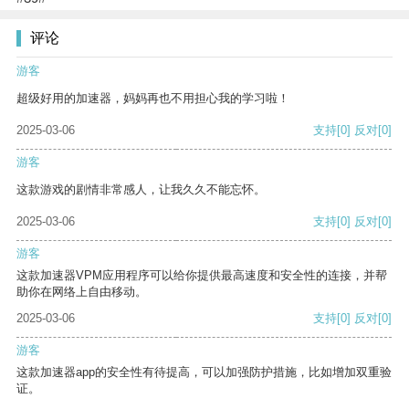
评论
游客
超级好用的加速器，妈妈再也不用担心我的学习啦！
2025-03-06
支持
[0]
反对
[0]
游客
这款游戏的剧情非常感人，让我久久不能忘怀。
2025-03-06
支持
[0]
反对
[0]
游客
这款加速器VPM应用程序可以给你提供最高速度和安全性的连接，并帮
助你在网络上自由移动。
2025-03-06
支持
[0]
反对
[0]
游客
这款加速器app的安全性有待提高，可以加强防护措施，比如增加双重验
证。