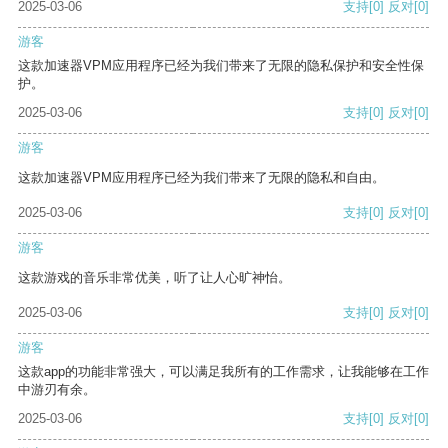
2025-03-06
支持
[0]
反对
[0]
游客
这款加速器VPM应用程序已经为我们带来了无限的隐私保护和安全性保
护。
2025-03-06
支持
[0]
反对
[0]
游客
这款加速器VPM应用程序已经为我们带来了无限的隐私和自由。
2025-03-06
支持
[0]
反对
[0]
游客
这款游戏的音乐非常优美，听了让人心旷神怡。
2025-03-06
支持
[0]
反对
[0]
游客
这款app的功能非常强大，可以满足我所有的工作需求，让我能够在工作
中游刃有余。
2025-03-06
支持
[0]
反对
[0]