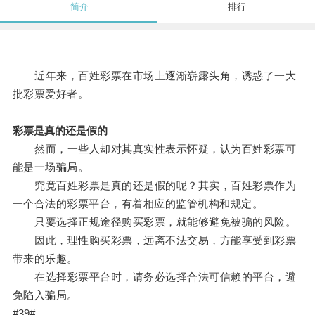
简介
排行
近年来，百姓彩票在市场上逐渐崭露头角，诱惑了一大
批彩票爱好者。
彩票是真的还是假的
然而，一些人却对其真实性表示怀疑，认为百姓彩票可
能是一场骗局。
究竟百姓彩票是真的还是假的呢？其实，百姓彩票作为
一个合法的彩票平台，有着相应的监管机构和规定。
只要选择正规途径购买彩票，就能够避免被骗的风险。
因此，理性购买彩票，远离不法交易，方能享受到彩票
带来的乐趣。
在选择彩票平台时，请务必选择合法可信赖的平台，避
免陷入骗局。
#39#