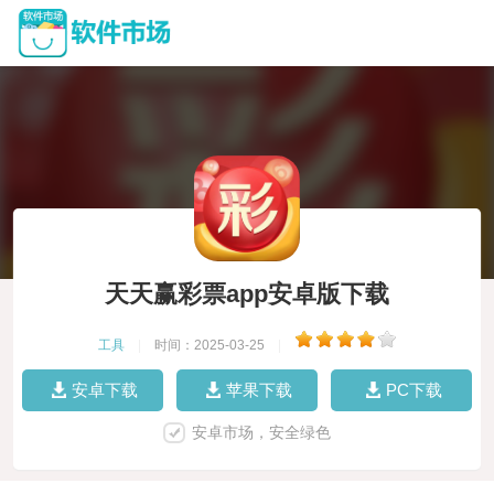
天天赢彩票app安卓版下载
工具
|
时间：2025-03-25
|
安卓下载
苹果下载
PC下载
安卓市场，安全绿色