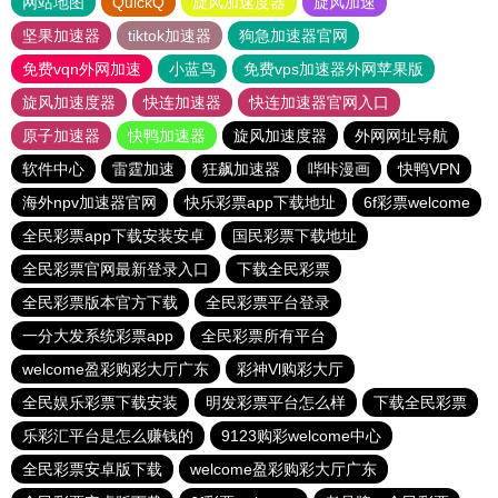
网站地图
QuickQ
旋风加速度器
旋风加速
坚果加速器
tiktok加速器
狗急加速器官网
免费vqn外网加速
小蓝鸟
免费vps加速器外网苹果版
旋风加速度器
快连加速器
快连加速器官网入口
原子加速器
快鸭加速器
旋风加速度器
外网网址导航
软件中心
雷霆加速
狂飙加速器
哔咔漫画
快鸭VPN
海外npv加速器官网
快乐彩票app下载地址
6f彩票welcome
全民彩票app下载安装安卓
国民彩票下载地址
全民彩票官网最新登录入口
下载全民彩票
全民彩票版本官方下载
全民彩票平台登录
一分大发系统彩票app
全民彩票所有平台
welcome盈彩购彩大厅广东
彩神Vl购彩大厅
全民娱乐彩票下载安装
明发彩票平台怎么样
下载全民彩票
乐彩汇平台是怎么赚钱的
9123购彩welcome中心
全民彩票安卓版下载
welcome盈彩购彩大厅广东