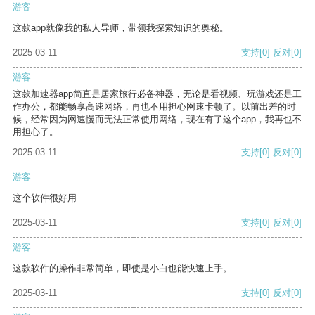
游客
这款app就像我的私人导师，带领我探索知识的奥秘。
2025-03-11
支持
[0]
反对
[0]
游客
这款加速器app简直是居家旅行必备神器，无论是看视频、玩游戏还是工
作办公，都能畅享高速网络，再也不用担心网速卡顿了。以前出差的时
候，经常因为网速慢而无法正常使用网络，现在有了这个app，我再也不
用担心了。
2025-03-11
支持
[0]
反对
[0]
游客
这个软件很好用
2025-03-11
支持
[0]
反对
[0]
游客
这款软件的操作非常简单，即使是小白也能快速上手。
2025-03-11
支持
[0]
反对
[0]