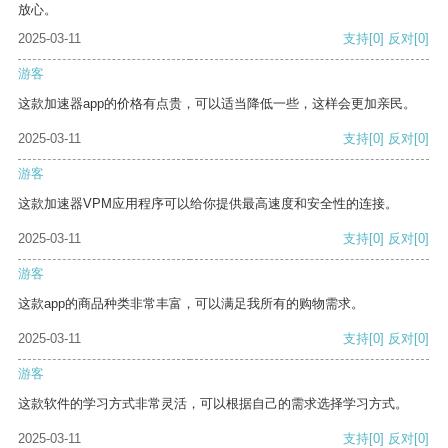
放心。
2025-03-11
支持
[0]
反对
[0]
游客
这款加速器app的价格有点贵，可以适当降低一些，这样会更加亲民。
2025-03-11
支持
[0]
反对
[0]
游客
这款加速器VPM应用程序可以给你提供最高速度和安全性的连接。
2025-03-11
支持
[0]
反对
[0]
游客
这款app的商品种类非常丰富，可以满足我所有的购物需求。
2025-03-11
支持
[0]
反对
[0]
游客
这款软件的学习方式非常灵活，可以根据自己的需求选择学习方式。
2025-03-11
支持
[0]
反对
[0]