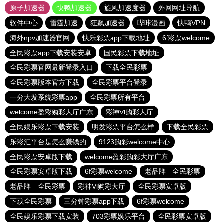
原子加速器
快鸭加速器
旋风加速度器
外网网址导航
软件中心
雷霆加速
狂飙加速器
哔咔漫画
快鸭VPN
海外npv加速器官网
快乐彩票app下载地址
6f彩票welcome
全民彩票app下载安装安卓
国民彩票下载地址
全民彩票官网最新登录入口
下载全民彩票
全民彩票版本官方下载
全民彩票平台登录
一分大发系统彩票app
全民彩票所有平台
welcome盈彩购彩大厅广东
彩神Vl购彩大厅
全民娱乐彩票下载安装
明发彩票平台怎么样
下载全民彩票
乐彩汇平台是怎么赚钱的
9123购彩welcome中心
全民彩票安卓版下载
welcome盈彩购彩大厅广东
全民彩票安卓版下载
6f彩票welcome
老品牌—全民彩票
老品牌—全民彩票
彩神Vl购彩大厅
全民彩票安卓版
下载全民彩票
三分钟彩票app下载
6f彩票welcome
全民娱乐彩票下载安装
703彩票娱乐平台
全民彩票安卓版