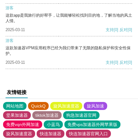
游客
这款app是我旅行的好帮手，让我能够轻松找到目的地，了解当地的风土
人情。
2025-03-11
支持
[0]
反对
[0]
游客
这款加速器VPM应用程序已经为我们带来了无限的隐私保护和安全性保
护。
2025-03-11
支持
[0]
反对
[0]
友情链接
网站地图
QuickQ
旋风加速度器
旋风加速
坚果加速器
tiktok加速器
狗急加速器官网
免费vqn外网加速
小蓝鸟
免费vps加速器外网苹果版
旋风加速度器
快连加速器
快连加速器官网入口