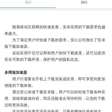
简介
排行
随着移动互联网的快速发展，安卓应用的下载需求也越
来越大。
为了满足用户对快速下载的需求，安心公司推出了安卓
版下载加速器。
这款应用不仅可以帮助用户加快下载速度，还可以提供
安全可靠的下载环境，保护用户的隐私信息。
多网速加速器
用户只需要在手机上下载安装该应用，即可享受到更加
便捷的下载体验。
通过安心加速下载安卓版，用户可以轻松地下载各种应
用、游戏和媒体内容，而且还能省去等待时间，让您的下载
过程更加高效。
无论您是在家里还是在外面，只要有网络信号的地方，